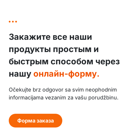
Закажите все наши
продукты простым и
быстрым способом через
нашу
онлайн-форму.
Očekujte brz odgovor sa svim neophodnim
informacijama vezanim za vašu porudžbinu.
Форма заказа