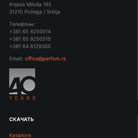
Knjaza Miloša 165
31210 Požega / Srbija
Tелефоны:
+381 65 8250514
+381 65 8250515
+381 64 6129305
Email:
office@perfom.rs
СКАЧАТЬ
Каталоги