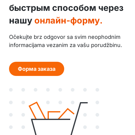
быстрым способом через
нашу
онлайн-форму.
Očekujte brz odgovor sa svim neophodnim
informacijama vezanim za vašu porudžbinu.
Форма заказа