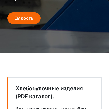
Емкость
Хлебобулочные изделия
(PDF каталог).
Загрузите документ в формате PDF с