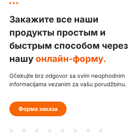
Закажите все наши
продукты простым и
быстрым способом через
нашу
онлайн-форму.
Očekujte brz odgovor sa svim neophodnim
informacijama vezanim za vašu porudžbinu.
Форма заказа