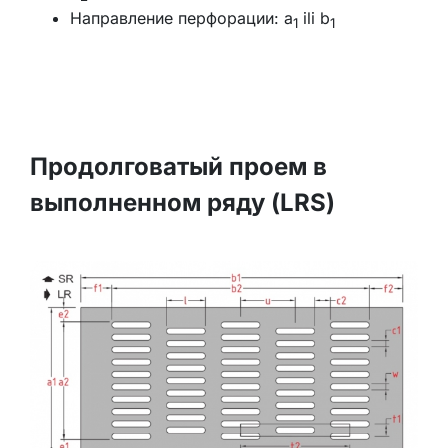
Направление перфорации: a
ili b
1
1
Продолговатый проем в
выполненном ряду (LRS)