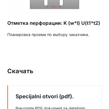
Отметка перфорации: K (w*l) U(t1*t2)
Планировка проема по выбору заказчика.
Скачать
Specijalni otvori (pdf).
Preuzmite PDF dokument sa detaljnim