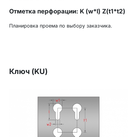
Отметка перфорации: K (w*l) Z(t1*t2)
Планировка проема по выбору заказчика.
Ключ (KU)