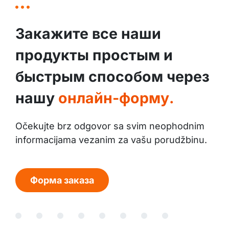
Закажите все наши
продукты простым и
быстрым способом через
нашу
онлайн-форму.
Očekujte brz odgovor sa svim neophodnim
informacijama vezanim za vašu porudžbinu.
Форма заказа