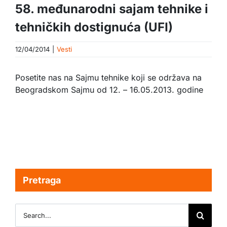
58. međunarodni sajam tehnike i
tehničkih dostignuća (UFI)
12/04/2014
|
Vesti
Posetite nas na Sajmu tehnike koji se održava na
Beogradskom Sajmu od 12. – 16.05.2013. godine
Pretraga
Search
for: