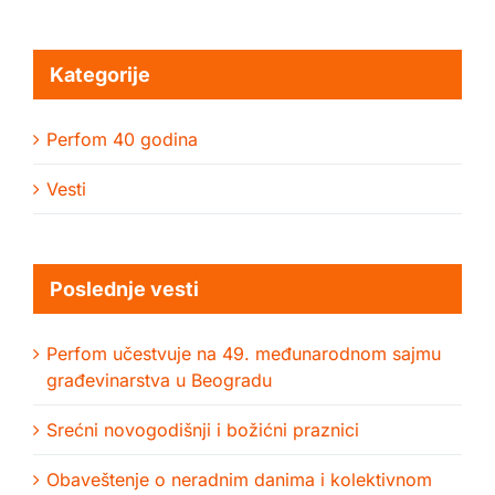
Kategorije
Perfom 40 godina
Vesti
Poslednje vesti
Perfom učestvuje na 49. međunarodnom sajmu
građevinarstva u Beogradu
Srećni novogodišnji i božićni praznici
Obaveštenje o neradnim danima i kolektivnom