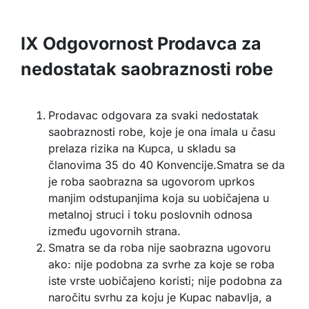
IX Odgovornost Prodavca za
nedostatak saobraznosti robe
Prodavac odgovara za svaki nedostatak
saobraznosti robe, koje je ona imala u času
prelaza rizika na Kupca, u skladu sa
članovima 35 do 40 Konvencije.Smatra se da
je roba saobrazna sa ugovorom uprkos
manjim odstupanjima koja su uobičajena u
metalnoj struci i toku poslovnih odnosa
između ugovornih strana.
Smatra se da roba nije saobrazna ugovoru
ako: nije podobna za svrhe za koje se roba
iste vrste uobičajeno koristi; nije podobna za
naročitu svrhu za koju je Kupac nabavlja, a