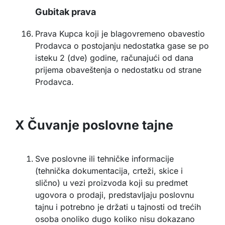
Gubitak prava
Prava Kupca koji je blagovremeno obavestio
Prodavca o postojanju nedostatka gase se po
isteku 2 (dve) godine, računajući od dana
prijema obaveštenja o nedostatku od strane
Prodavca.
X Čuvanje poslovne tajne
Sve poslovne ili tehničke informacije
(tehnička dokumentacija, crteži, skice i
slično) u vezi proizvoda koji su predmet
ugovora o prodaji, predstavljaju poslovnu
tajnu i potrebno je držati u tajnosti od trećih
osoba onoliko dugo koliko nisu dokazano