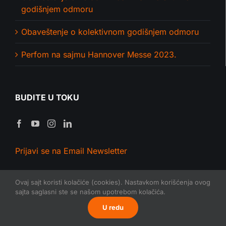
godišnjem odmoru
Obaveštenje o kolektivnom godišnjem odmoru
Perfom na sajmu Hannover Messe 2023.
BUDITE U TOKU
Prijavi se na Email Newsletter
Ovaj sajt koristi kolačiće (cookies). Nastavkom korišćenja ovog
sajta saglasni ste se našom upotrebom kolačića.
U redu