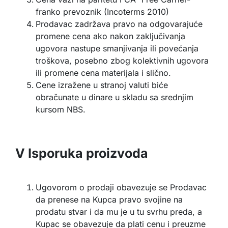
franko prevoznik (Incoterms 2010)
Prodavac zadržava pravo na odgovarajuće
promene cena ako nakon zaključivanja
ugovora nastupe smanjivanja ili povećanja
troškova, posebno zbog kolektivnih ugovora
ili promene cena materijala i slično.
Cene izražene u stranoj valuti biće
obračunate u dinare u skladu sa srednjim
kursom NBS.
V Isporuka proizvoda
Ugovorom o prodaji obavezuje se Prodavac
da prenese na Kupca pravo svojine na
prodatu stvar i da mu je u tu svrhu preda, a
Kupac se obavezuje da plati cenu i preuzme