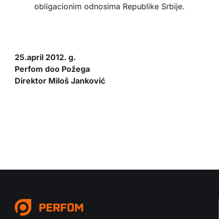
obligacionim odnosima Republike Srbije.
25.april 2012. g.
Perfom doo Požega
Direktor Miloš Janković