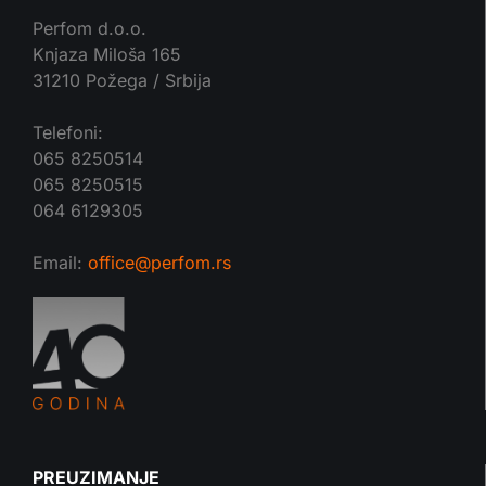
Perfom d.o.o.
Knjaza Miloša 165
31210 Požega / Srbija
Telefoni:
065 8250514
065 8250515
064 6129305
Email:
office@perfom.rs
PREUZIMANJE