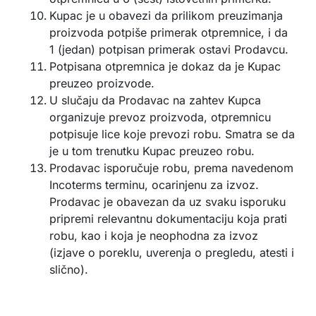
Kupac je u obavezi da prilikom preuzimanja
proizvoda potpiše primerak otpremnice, i da
1 (jedan) potpisan primerak ostavi Prodavcu.
Potpisana otpremnica je dokaz da je Kupac
preuzeo proizvode.
U slučaju da Prodavac na zahtev Kupca
organizuje prevoz proizvoda, otpremnicu
potpisuje lice koje prevozi robu. Smatra se da
je u tom trenutku Kupac preuzeo robu.
Prodavac isporučuje robu, prema navedenom
Incoterms terminu, ocarinjenu za izvoz.
Prodavac je obavezan da uz svaku isporuku
pripremi relevantnu dokumentaciju koja prati
robu, kao i koja je neophodna za izvoz
(izjave o poreklu, uverenja o pregledu, atesti i
slično).