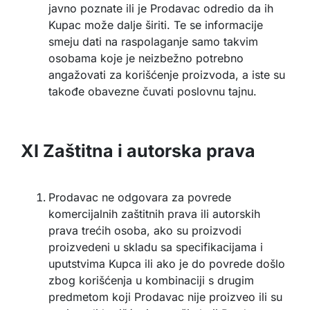
javno poznate ili je Prodavac odredio da ih
Kupac može dalje širiti. Te se informacije
smeju dati na raspolaganje samo takvim
osobama koje je neizbežno potrebno
angažovati za korišćenje proizvoda, a iste su
takođe obavezne čuvati poslovnu tajnu.
XI Zaštitna i autorska prava
Prodavac ne odgovara za povrede
komercijalnih zaštitnih prava ili autorskih
prava trećih osoba, ako su proizvodi
proizvedeni u skladu sa specifikacijama i
uputstvima Kupca ili ako je do povrede došlo
zbog korišćenja u kombinaciji s drugim
predmetom koji Prodavac nije proizveo ili su