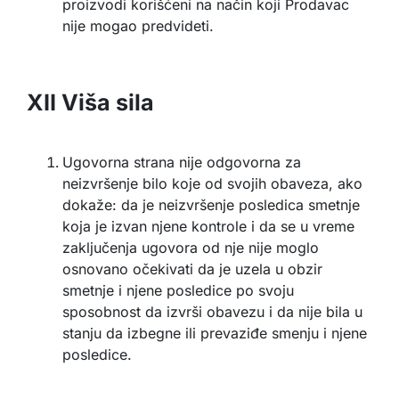
proizvodi korišćeni na način koji Prodavac
nije mogao predvideti.
XII Viša sila
Ugovorna strana nije odgovorna za
neizvršenje bilo koje od svojih obaveza, ako
dokaže: da je neizvršenje posledica smetnje
koja je izvan njene kontrole i da se u vreme
zaključenja ugovora od nje nije moglo
osnovano očekivati da je uzela u obzir
smetnje i njene posledice po svoju
sposobnost da izvrši obavezu i da nije bila u
stanju da izbegne ili prevaziđe smenju i njene
posledice.