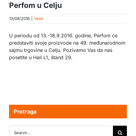
Perfom u Celju
13/08/2016
|
Vesti
U periodu od 13.-18.9.2016. godine, Perfom će
predstaviti svoje proizvode na 49. međunarodnom
sajmu trgovine u Celju. Pozivamo Vas da nas
posetite u Hali L1, štand 29.
Pretraga
Search