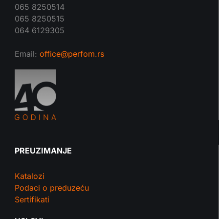
065 8250514
065 8250515
064 6129305
Email:
office@perfom.rs
PREUZIMANJE
Katalozi
Podaci o preduzeću
Sertifikati