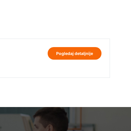
Pogledaj detaljnije