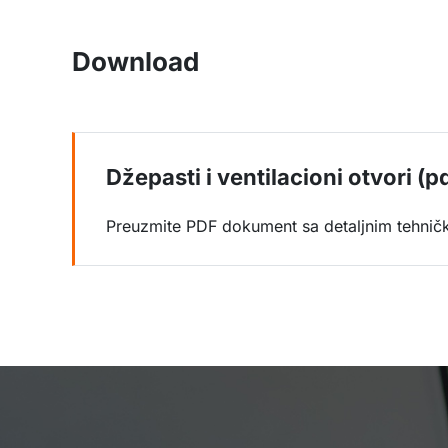
Download
Džepasti i ventilacioni otvori (pd
Preuzmite PDF dokument sa detaljnim tehnič