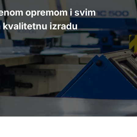
menom opremom i svim
kvalitetnu izradu