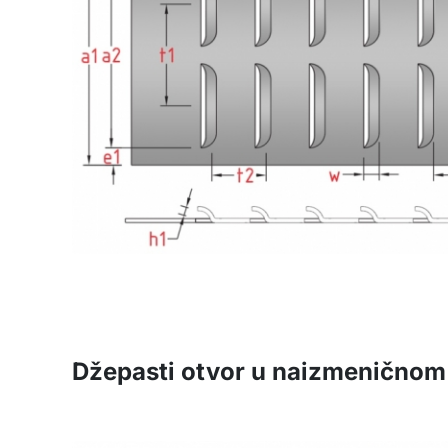
Džepasti otvor u naizmeničnom