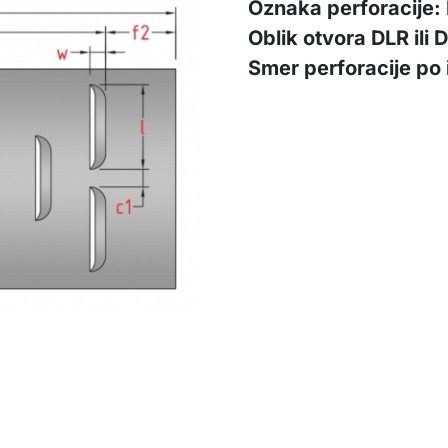
Oznaka perforacije: 
Oblik otvora DLR ili 
Smer perforacije po 