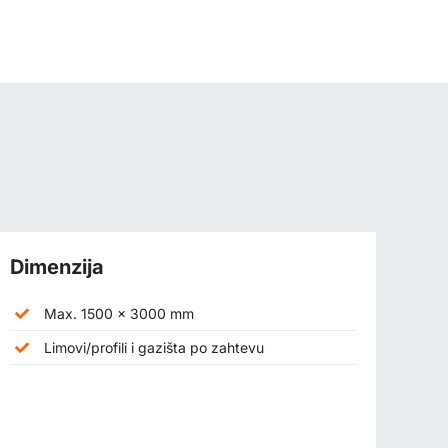
Dimenzija
Max. 1500 x 3000 mm
Limovi/profili i gazišta po zahtevu