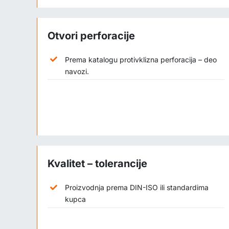
Otvori perforacije
Prema katalogu protivklizna perforacija – deo
navozi.
Kvalitet – tolerancije
Proizvodnja prema DIN-ISO ili standardima
kupca