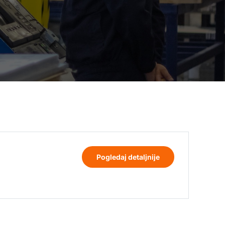
Pogledaj detaljnije