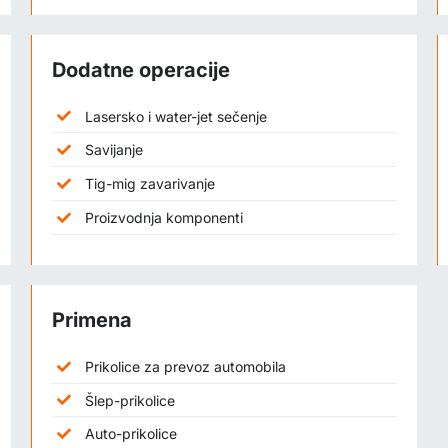
Dodatne operacije
Lasersko i water-jet sečenje
Savijanje
Tig-mig zavarivanje
Proizvodnja komponenti
Primena
Prikolice za prevoz automobila
Šlep-prikolice
Auto-prikolice