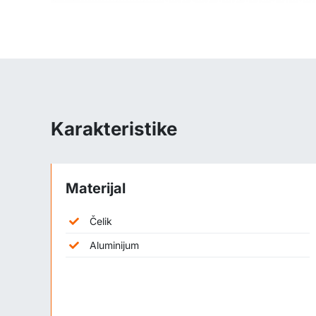
Karakteristike
Materijal
Čelik
Aluminijum