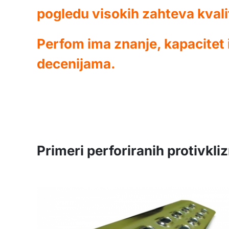
pogledu visokih zahteva kvalit
Perfom ima znanje, kapacitet 
decenijama.
Primeri perforiranih protivkli