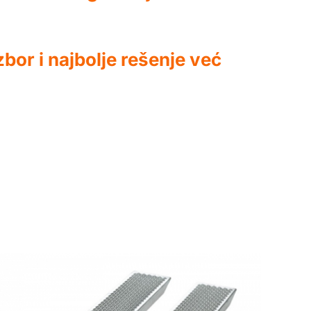
or i najbolje rešenje već