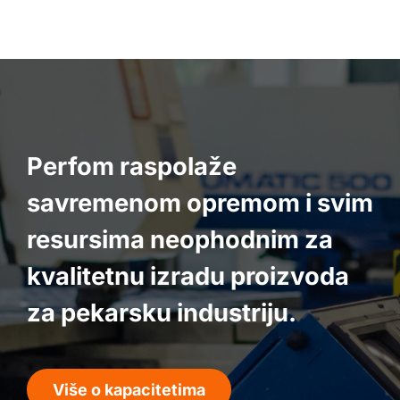
Perfom raspolaže
savremenom opremom i svim
resursima neophodnim za
kvalitetnu izradu proizvoda
za pekarsku industriju.
Više o kapacitetima