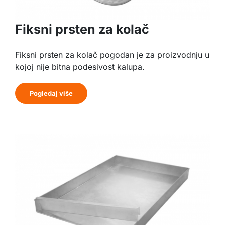
Fiksni prsten za kolač
Fiksni prsten za kolač pogodan je za proizvodnju u
kojoj nije bitna podesivost kalupa.
Pogledaj više