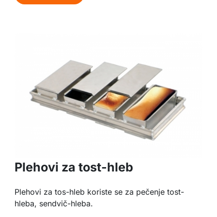
Plehovi za tost-hleb
Plehovi za tos-hleb koriste se za pečenje tost-
hleba, sendvič-hleba.