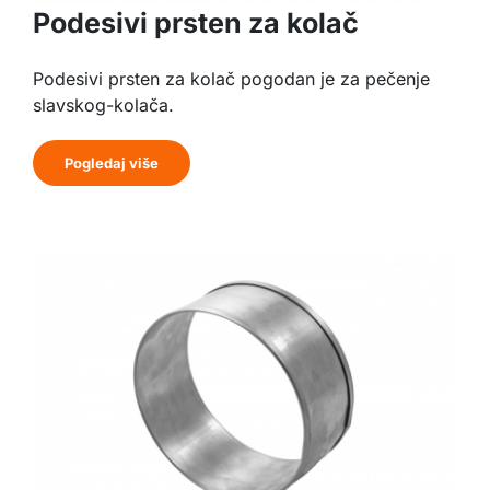
Podesivi prsten za kolač
Podesivi prsten za kolač pogodan je za pečenje
slavskog-kolača.
Pogledaj više