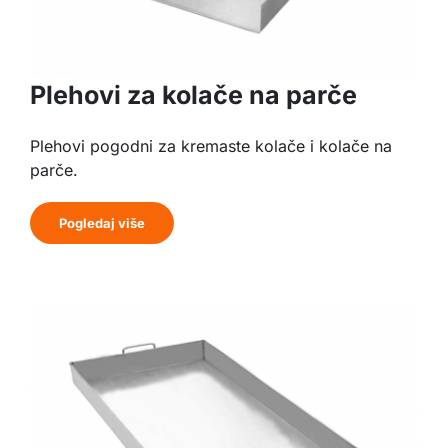
Plehovi za kolače na parče
Plehovi pogodni za kremaste kolače i kolače na
parče.
Pogledaj više