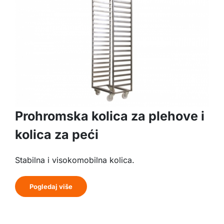
Prohromska kolica za plehove i
kolica za peći
Stabilna i visokomobilna kolica.
Pogledaj više