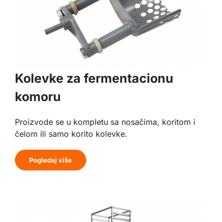
Kolevke za fermentacionu
komoru
Proizvode se u kompletu sa nosačima, koritom i
čelom ili samo korito kolevke.
Pogledaj više