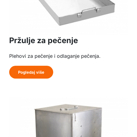
Pržulje za pečenje
Plehovi za pečenje i odlaganje pečenja.
Pogledaj više