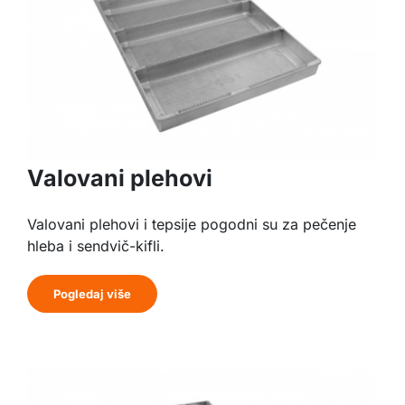
Valovani plehovi
Valovani plehovi i tepsije pogodni su za pečenje
hleba i sendvič-kifli.
Pogledaj više