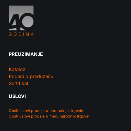
PREUZIMANJE
Katalozi
Podaci o preduzeću
Sertifikati
USLOVI
Opšti uslovi prodaje u unutrašnjoj trgovini
Opšti uslovi prodaje u međunarodnoj trgovini