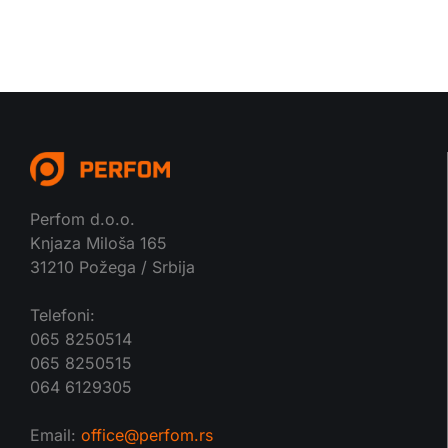
Perfom d.o.o.
Knjaza Miloša 165
31210 Požega / Srbija
Telefoni:
065 8250514
065 8250515
064 6129305
Email:
office@perfom.rs