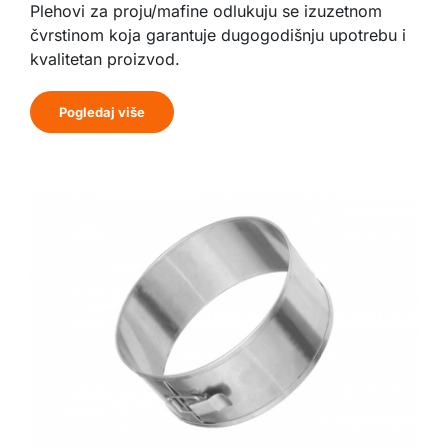
Plehovi za proju/mafine odlukuju se izuzetnom
čvrstinom koja garantuje dugogodišnju upotrebu i
kvalitetan proizvod.
Pogledaj više