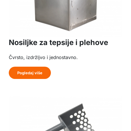
Nosiljke za tepsije i plehove
Čvrsto, izdržljvo i jednostavno.
Pogledaj više