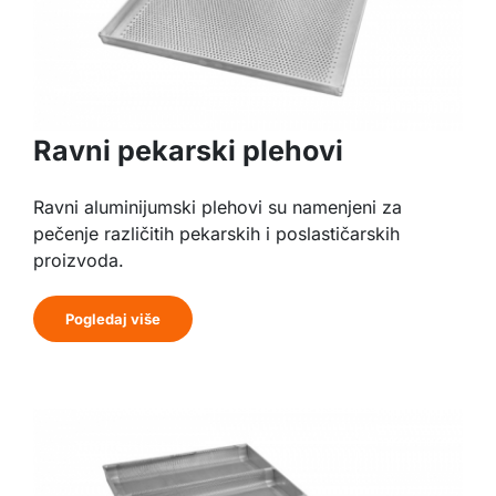
Ravni pekarski plehovi
Ravni aluminijumski plehovi su namenjeni za
pečenje različitih pekarskih i poslastičarskih
proizvoda.
Pogledaj više