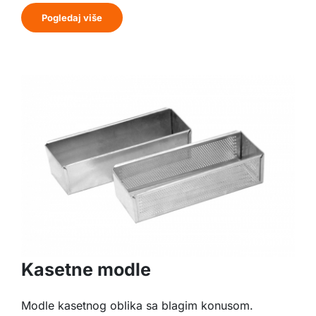
Pogledaj više
Kasetne modle
Modle kasetnog oblika sa blagim konusom.