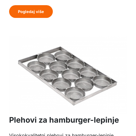
Pogledaj više
Plehovi za hamburger-lepinje
Visokokvalitetni plehovi za hamburger-lepinje.