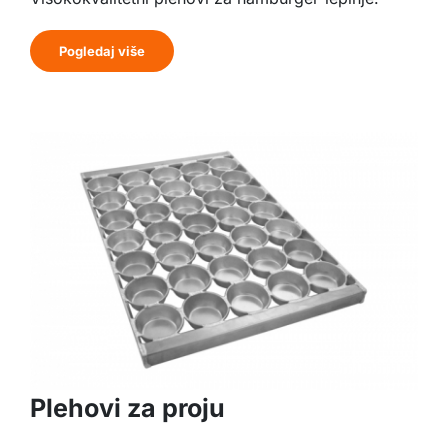
Pogledaj više
Plehovi za proju