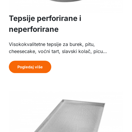
Tepsije perforirane i
neperforirane
Visokokvalitetne tepsije za burek, pitu,
cheesecake, voćni tart, slavski kolač, picu…
Pogledaj više