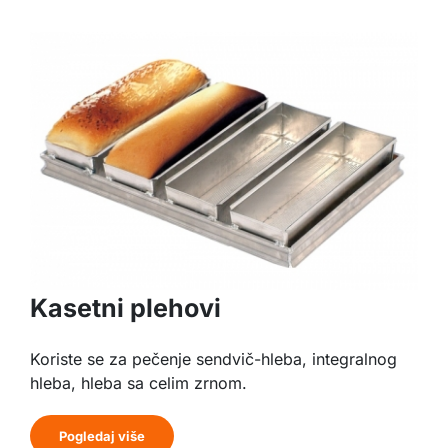
Kasetni plehovi
Koriste se za pečenje sendvič-hleba, integralnog
hleba, hleba sa celim zrnom.
Pogledaj više