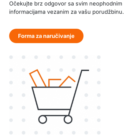
Očekujte brz odgovor sa svim neophodnim
informacijama vezanim za vašu porudžbinu.
Forma za naručivanje