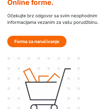
Online forme.
Očekujte brz odgovor sa svim neophodnim
informacijama vezanim za vašu porudžbinu.
Forma za naručivanje