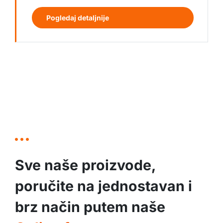
Pogledaj detaljnije
Sve naše proizvode,
poručite na jednostavan i
brz način putem naše