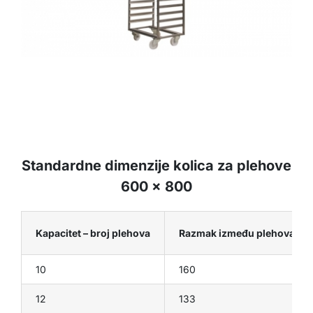
Standardne dimenzije kolica za plehove
600 x 800
Kapacitet – broj plehova
Razmak između plehova (m
10
160
12
133