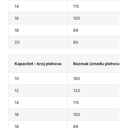
14
115
16
100
18
89
20
80
Kapacitet – broj plehova
Razmak između plehova (m
10
160
12
133
14
115
16
100
18
89