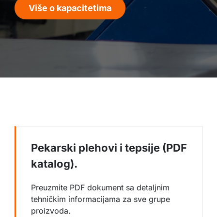
Više o kapacitetima
Pekarski plehovi i tepsije (PDF
katalog).
Preuzmite PDF dokument sa detaljnim
tehničkim informacijama za sve grupe
proizvoda.