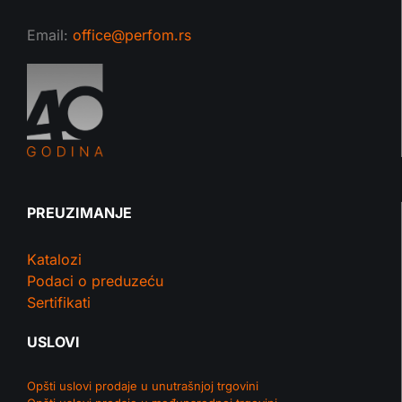
Email:
office@perfom.rs
PREUZIMANJE
Katalozi
Podaci o preduzeću
Sertifikati
USLOVI
Opšti uslovi prodaje u unutrašnjoj trgovini